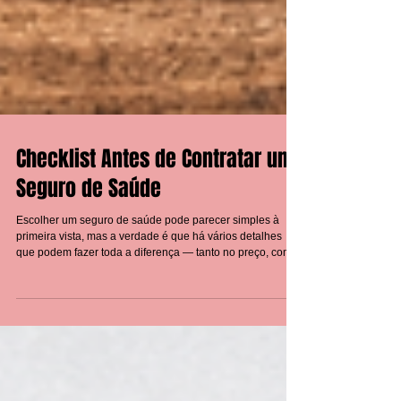
Checklist Antes de Contratar um
Seguro de Saúde
Escolher um seguro de saúde pode parecer simples à
primeira vista, mas a verdade é que há vários detalhes
que podem fazer toda a diferença — tanto no preço, como
nas coberturas e garantias. Para evitar surpresas
desagradáveis e garantir que fazes a escolha certa,
preparámos uma checklist completa com tudo o que deves
verificar antes de assinar a apólice