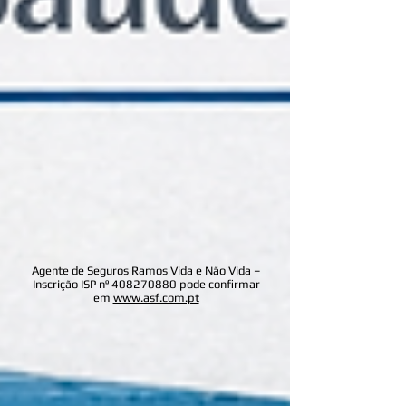
Agente de Seguros Ramos Vida e Não Vida –
Inscrição ISP nº
408270880
pode confirmar
em
www.asf.com.pt