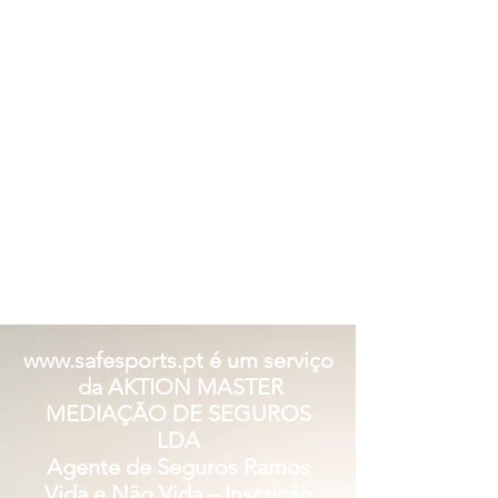
www.safesports.pt
é um serviço
da AKTION MASTER
MEDIAÇÃO DE SEGUROS
LDA
Agente de Seguros Ramos
Vida e Não Vida – Inscrição