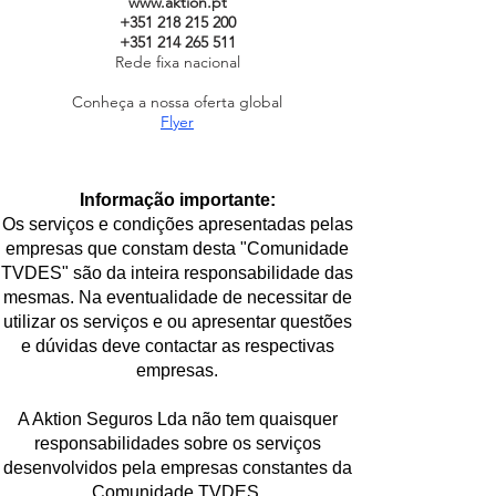
www.aktion.pt
+351 218 215 200
+351 214 265 511
Rede fixa nacional
Conheça a nossa oferta global
Flyer
Informação importante:
Os serviços e condições apresentadas pelas
empresas que constam desta "Comunidade
TVDES" são da inteira responsabilidade das
mesmas. Na eventualidade de necessitar de
utilizar os serviços e ou apresentar questões
e dúvidas deve contactar as respectivas
empresas.
A Aktion Seguros Lda não tem quaisquer
responsabilidades sobre os serviços
desenvolvidos pela empresas constantes da
Comunidade TVDES.