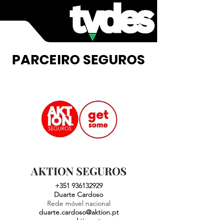
PARCEIRO SEGUROS
AKTION
SEGUROS
+351 936132929
Duarte Cardoso
Rede móvel nacional
duarte.cardoso@aktion.pt