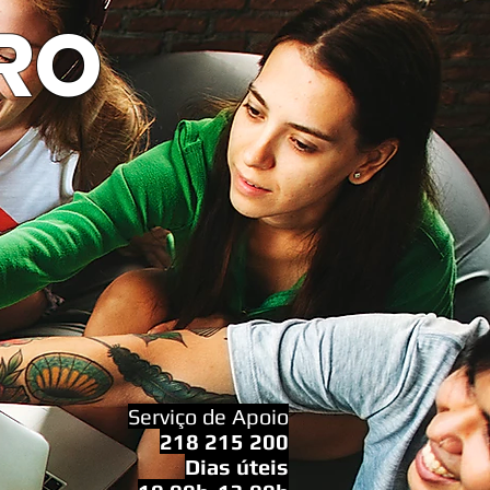
RO
Serviço de Apoio
218 215 200
Dias úteis