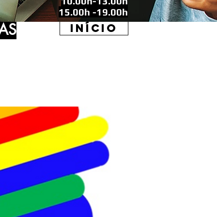
10.00h-13.00h
15.00h -19.00h
AS
INÍCIO