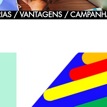
RIAS / VANTAGENS / CAMPANH