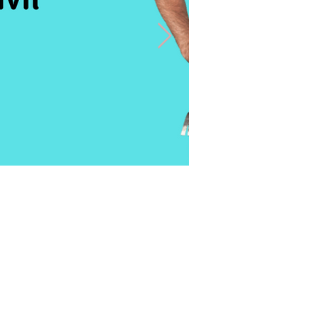
Lojas
Pedir Cotação