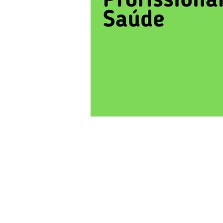
Particulares
Emp