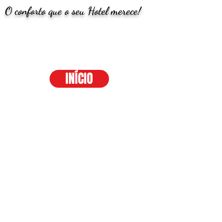
O conforto que o seu Hotel merece!
INÍCIO