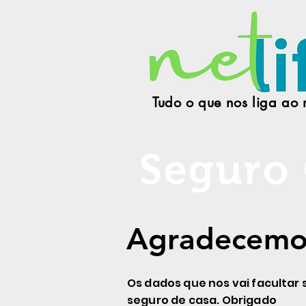
Tudo o que nos liga ao
Seguro
Agradecemos
Agradecemos
Os dados que nos vai faculta
seguro de casa. Obrigado