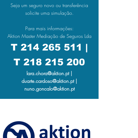
Seja um seguro novo ou transferência
solicite uma simulação.
Para mais informações:
Aktion Master Mediação de Seguros Lda
T
214 265 511
|
T
218 215 200
lara.chora@aktion.pt
|
duarte.cardoso@aktion.pt
|
nuno.goncalo@aktion.pt