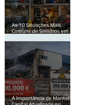
As 10 Situações Mais
Comuns de Sinistros em
Condomínios — e Como
Evitá‑las
A Importância de Manter o
Capital Atualizado no