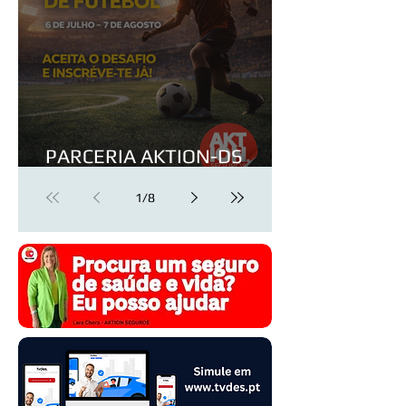
PARCERIA AKTION-DS
FOOTBALL FOUNDATION
1
/
8