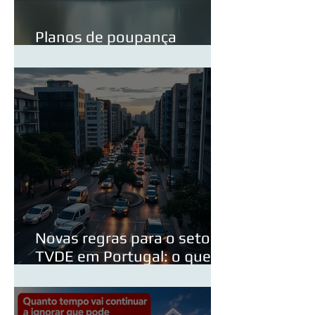
Planos de poupança
reforma PPR em detalhe
Novas regras para o setor
TVDE em Portugal: o que
poderá mudar em 2026?