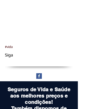
#vida
Siga
Seguros de Vida e Saúde
aos melhores preços e
condições!
Também dispomos de