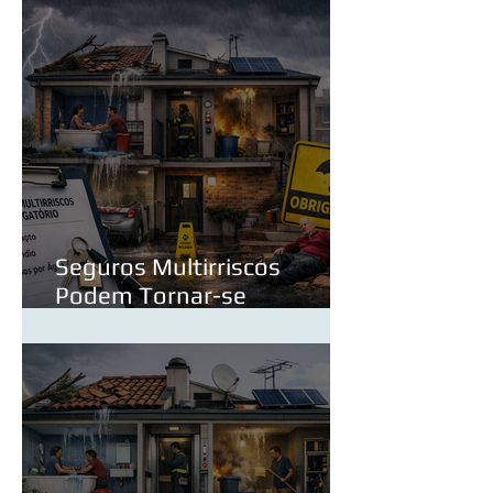
Seguros Multirriscos
Podem Tornar-se
Obrigatórios? O Que Muda
para os Proprietários