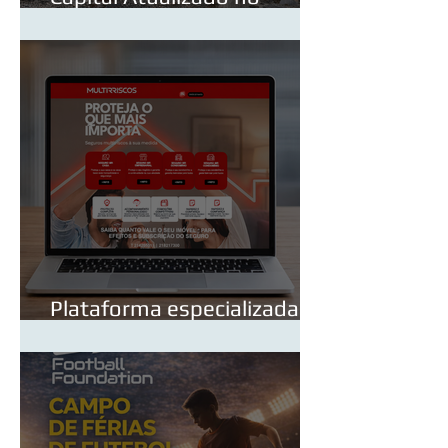
Seguro Multirriscos
Industrial — Incluindo a
Valorização do Edifício
Plataforma especializada
em seguros de Multirriscos