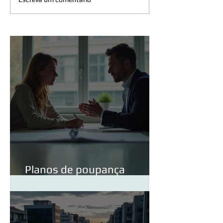
Planos de poupança
reforma PPR em detalhe