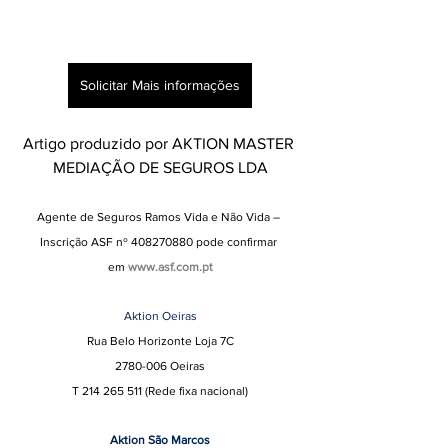
Solicitar Mais informações
Artigo produzido por AKTION MASTER 
MEDIAÇÃO DE SEGUROS LDA
Agente de Seguros Ramos Vida e Não Vida – 
Inscrição ASF nº 408270880 pode confirmar 
em
www.asf.com.pt
Aktion Oeiras
Rua Belo Horizonte Loja 7C
2780-006 Oeiras
T 214 265 511 (Rede fixa nacional)
Aktion São Marcos