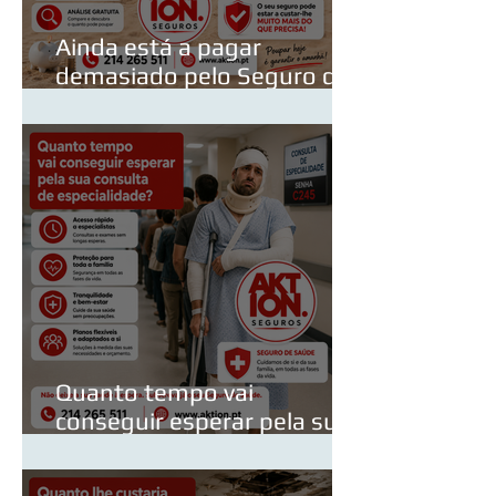
Ainda está a pagar
demasiado pelo Seguro de
Vida do Crédito Habitação?
Quanto tempo vai
conseguir esperar pela sua
consulta de especialidade?