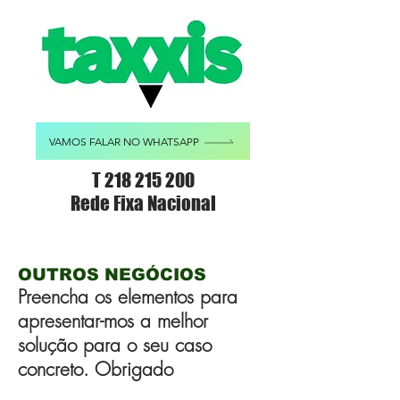
VAMOS FALAR NO WHATSAPP
T
218 215 200
Rede Fixa Nacional
OUTROS NEGÓCIOS
Preencha os elementos para
apresentar-mos a melhor
solução para o seu caso
concreto. Obrigado