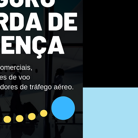
Lojas
Pedir Cotação