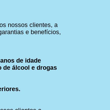
s nossos clientes, a
arantias e benefícios,
5 anos de idade
 de álcool e drogas
riores.