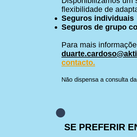
Disponibilizamos um s
flexibilidade de adap
Seguros individuais
Seguros de grupo com
Para mais informaçõe
duarte.cardoso@akti
contacto.
Não dispensa a consulta da 
SE PREFERIR 