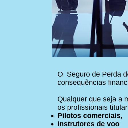
O Seguro de Perda de 
consequências finance
Qualquer que seja a m
os profissionais titul
Pilotos comerciais,
Instrutores de voo