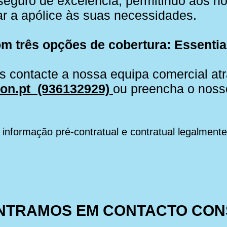
eguro de excelência, permitindo aos no
tar a apólice às suas necessidades.
 três opções de cobertura: Essential,
s contacte a nossa equipa comercial at
on.pt
(936132929)
ou preencha o nos
informação pré-contratual e contratual legalmente
ENTRAMOS EM CONTACTO CON