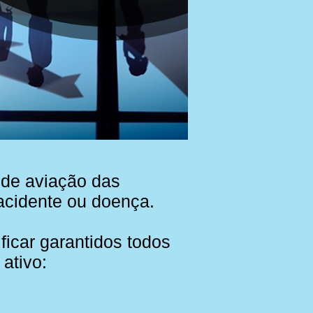
 de aviação das
 acidente ou doença.
icar garantidos todos
ativo: