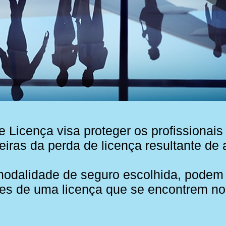
Licença visa proteger os profissionais
iras da perda de licença resultante de
odalidade de seguro escolhida, podem f
ares de uma licença que se encontrem no 