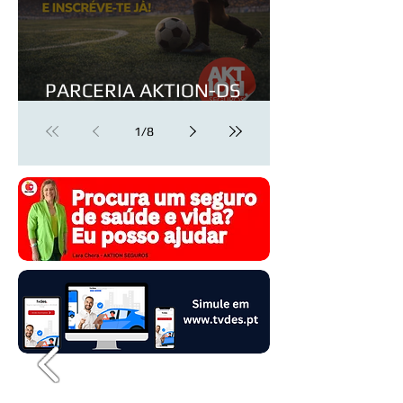
PARCERIA AKTION-DS
FOOTBALL FOUNDATION
1
/
8