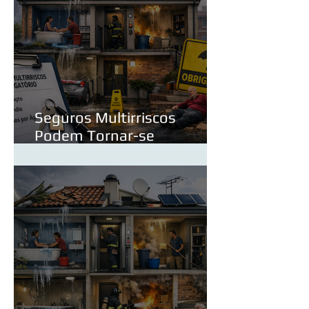
Seguros Multirriscos
Podem Tornar-se
Obrigatórios? O Que Muda
para os Proprietários