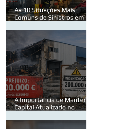
As 10 Situações Mais
Comuns de Sinistros em
Condomínios — e Como
Evitá‑las
A Importância de Manter o
Capital Atualizado no
Seguro Multirriscos
Industrial — Incluindo a