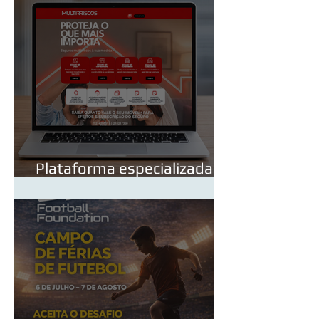
Valorização do Edifício
Plataforma especializada
em seguros de Multirriscos