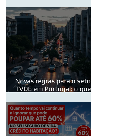
reforma PPR em detalhe
Novas regras para o setor
TVDE em Portugal: o que
poderá mudar em 2026?