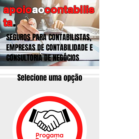
apoio
ao
contabilis
ta
.
SEGUROS PARA CONTABILISTAS,
EMPRESAS DE CONTABILIDADE E
CONSULTORIA DE NEGÓCIOS
Selecione uma opção