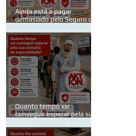
Ainda está a pagar
demasiado pelo Seguro de
Vida do Crédito Habitação?
Quanto tempo vai
conseguir esperar pela sua
consulta de especialidade?