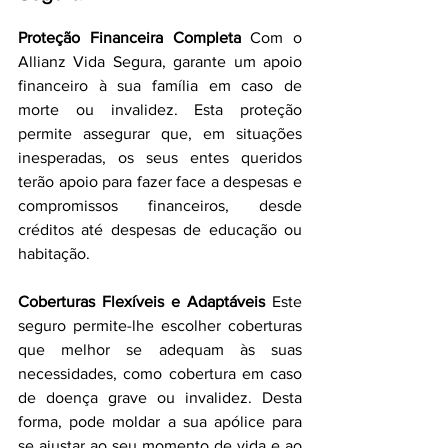
Proteção Financeira Completa 
Com o 
Allianz Vida Segura, garante um apoio 
financeiro à sua família em caso de 
morte ou invalidez. Esta proteção 
permite assegurar que, em situações 
inesperadas, os seus entes queridos 
terão apoio para fazer face a despesas e 
compromissos financeiros, desde 
créditos até despesas de educação ou 
habitação.
Coberturas Flexíveis e Adaptáveis 
Este 
seguro permite-lhe escolher coberturas 
que melhor se adequam às suas 
necessidades, como cobertura em caso 
de doença grave ou invalidez. Desta 
forma, pode moldar a sua apólice para 
se ajustar ao seu momento de vida e ao 