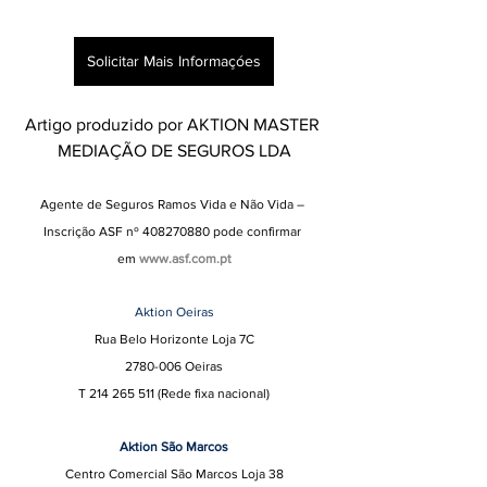
Solicitar Mais Informaçóes
Artigo produzido por AKTION MASTER 
MEDIAÇÃO DE SEGUROS LDA
Agente de Seguros Ramos Vida e Não Vida – 
Inscrição ASF nº 408270880 pode confirmar 
em
www.asf.com.pt
Aktion Oeiras
Rua Belo Horizonte Loja 7C
2780-006 Oeiras
T 214 265 511 (Rede fixa nacional)
Aktion São Marcos
Centro Comercial São Marcos Loja 38