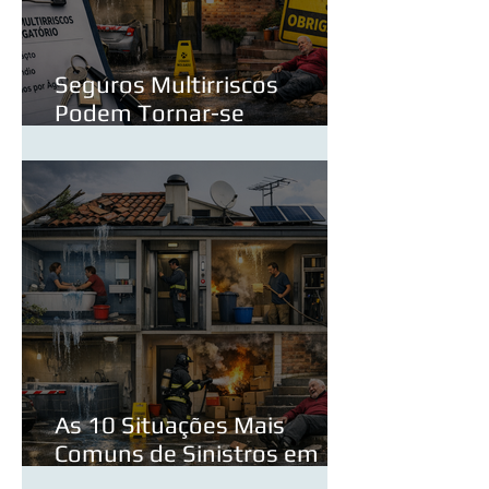
Seguros Multirriscos
Podem Tornar-se
Obrigatórios? O Que Muda
para os Proprietários
As 10 Situações Mais
Comuns de Sinistros em
Condomínios — e Como