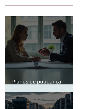
Planos de poupança
reforma PPR em detalhe