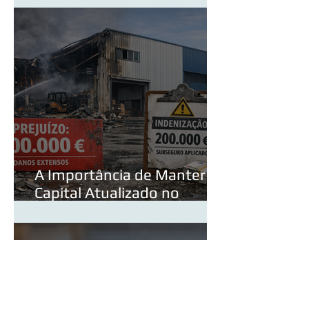
Evitá‑las
A Importância de Manter o
Capital Atualizado no
Seguro Multirriscos
Industrial — Incluindo a
Valorização do Edifício